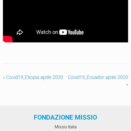
«
Covid19_Etiopia aprile 2020
Covid19_Ecuador aprile 2020
»
FONDAZIONE MISSIO
Missio Italia