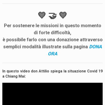
💛 🤝 💛
Per
sostenere
le
missioni
in questo momento
di forte difficoltà,
è possibile farlo con una donazione attraverso
semplici modalità illustrate sulla pagina
DONA
ORA
In questo video don Attilio spiega la situazione Covid 19
a Chiang Mai: