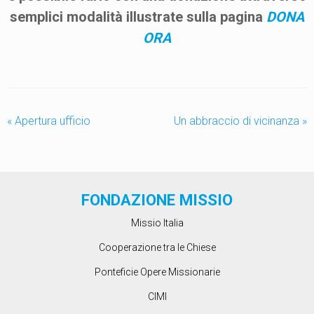
semplici modalità illustrate sulla pagina
DONA
ORA
«
Apertura ufficio
Un abbraccio di vicinanza
»
FONDAZIONE MISSIO
Missio Italia
Cooperazione tra le Chiese
Ponteficie Opere Missionarie
CIMI