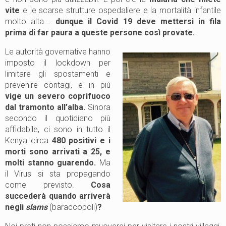
vite
e le scarse strutture ospedaliere e la mortalità infantile
molto alta….
dunque il Covid 19 deve mettersi in fila
prima di far paura a queste persone così provate.
Le autorità governative hanno
imposto il lockdown per
limitare gli spostamenti e
prevenire contagi, e in più
vige un severo coprifuoco
dal tramonto all’alba.
Sinora
secondo il quotidiano più
affidabile, ci sono in tutto il
Kenya circa
480 positivi e i
morti sono arrivati a 25, e
molti stanno guarendo.
Ma
il Virus si sta propagando
come previsto.
Cosa
succederà quando arriverà
negli
slams
(baraccopoli)
?