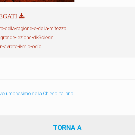
ra-della-ragione-e-della-mitezza
-grande-lezione-di-Solesin
n-avrete-il-mio-odio
o umanesimo nella Chiesa italiana
TORNA A