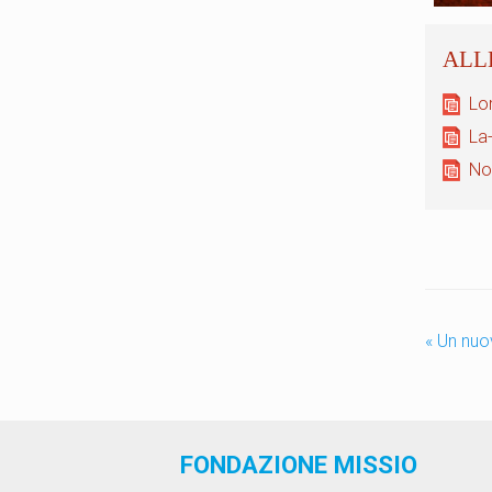
Lo
La
No
«
Un nuov
FONDAZIONE MISSIO