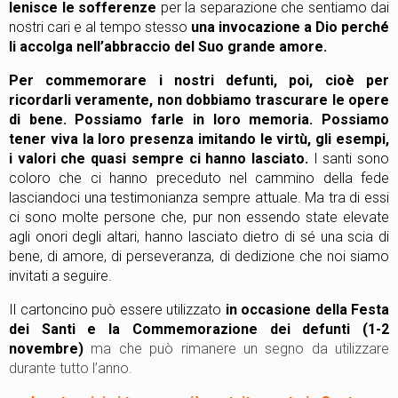
lenisce le sofferenze
per la separazione che sentiamo dai
nostri cari e al tempo stesso
una invocazione a Dio perché
li accolga nell’abbraccio del Suo grande amore.
Per commemorare i nostri defunti, poi, cioè per
ricordarli veramente, non dobbiamo trascurare le opere
di bene. Possiamo farle in loro memoria. Possiamo
tener viva la loro presenza imitando le virtù, gli esempi,
i valori che quasi sempre ci hanno lasciato.
I santi sono
coloro che ci hanno preceduto nel cammino della fede
lasciandoci una testimonianza sempre attuale. Ma tra di essi
ci sono molte persone che, pur non essendo state elevate
agli onori degli altari, hanno lasciato dietro di sé una scia di
bene, di amore, di perseveranza, di dedizione che noi siamo
invitati a seguire.
Il cartoncino può essere utilizzato
in occasione della Festa
dei Santi e la Commemorazione dei defunti (1-2
novembre)
ma che può rimanere un segno da utilizzare
durante tutto l’anno.