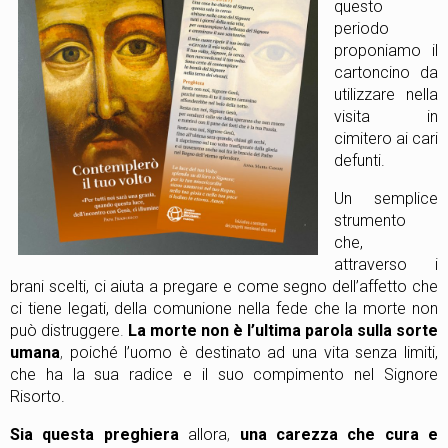
questo
periodo
proponiamo il
cartoncino da
utilizzare nella
visita in
cimitero ai cari
defunti.
Un semplice
strumento
che,
attraverso i
brani scelti, ci aiuta a pregare e come segno dell’affetto che
ci tiene legati, della comunione nella fede che la morte non
può distruggere
.
La morte non è l’ultima parola sulla sorte
umana
,
poiché l’uomo è destinato ad una vita senza limiti,
che ha la sua radice e il suo compimento nel Signore
Risorto.
Sia questa preghiera
allora
,
una carezza che cura e