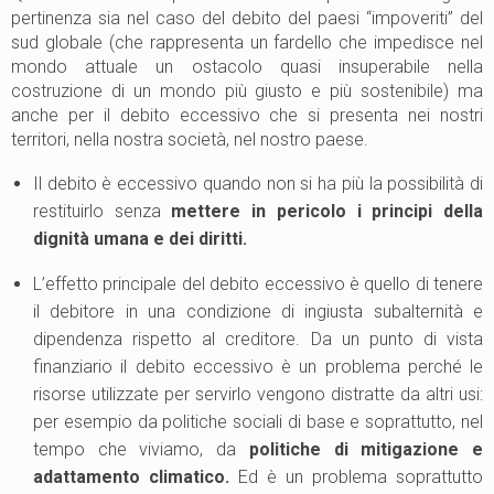
pertinenza sia nel caso del debito del paesi “impoveriti” del
sud globale (che rappresenta un fardello che impedisce nel
mondo attuale un ostacolo quasi insuperabile nella
costruzione di un mondo più giusto e più sostenibile) ma
anche per il debito eccessivo che si presenta nei nostri
territori, nella nostra società, nel nostro paese.
Il debito è eccessivo quando non si ha più la possibilità di
restituirlo senza
mettere in pericolo i principi della
dignità umana e dei diritti.
L’effetto principale del debito eccessivo è quello di tenere
il debitore in una condizione di ingiusta subalternità e
dipendenza rispetto al creditore. Da un punto di vista
finanziario il debito eccessivo è un problema perché le
risorse utilizzate per servirlo vengono distratte da altri usi:
per esempio da politiche sociali di base e soprattutto, nel
tempo che viviamo, da
politiche di mitigazione e
adattamento climatico.
Ed è un problema soprattutto