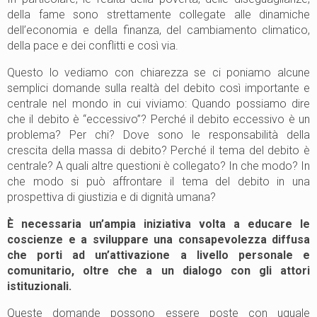
della fame sono strettamente collegate alle dinamiche
dell’economia e della finanza, del cambiamento climatico,
della pace e dei conflitti e così via.
Questo lo vediamo con chiarezza se ci poniamo alcune
semplici domande sulla realtà del debito così importante e
centrale nel mondo in cui viviamo: Quando possiamo dire
che il debito è “eccessivo”? Perché il debito eccessivo è un
problema? Per chi? Dove sono le responsabilità della
crescita della massa di debito? Perché il tema del debito è
centrale? A quali altre questioni è collegato? In che modo? In
che modo si può affrontare il tema del debito in una
prospettiva di giustizia e di dignità umana?
È necessaria un’ampia iniziativa volta a educare le
coscienze e a sviluppare una consapevolezza diffusa
che porti ad un’attivazione a livello personale e
comunitario, oltre che a un dialogo con gli attori
istituzionali.
Queste domande possono essere poste con uguale