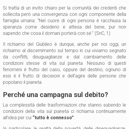
Si tratta di un invito chiaro per la comunità dei credenti che
sollecita però una convergenza con ogni componente della
famiglia umana: “Nel cuore di ogni persona è racchiusa la
speranza come desiderio e attesa del bene, pur non
sapendo che cosa il domani porterà con sé.” (SnC, 1)
Il richiamo del Giubileo è dunque, anche per noi oggi, un
richiamo al discernimento sul tempo in cui viviamo segnato
da conflitti, disuguaglianze e dal cambiamento delle
condizioni stesse di vita sul pianeta. Nessuno di questi
fenomeni è frutto del caso, oppure del destino; ognuno di
essi è il frutto di decisioni e dell’agire delle persone che
popolano il pianeta.
Perché una campagna sul debito?
La complessità delle trasformazioni che stanno subendo le
condizioni della vita sul pianeta ci richiama continuamente
all’idea per cui
“tutto è connesso”
.
In particolare, le realtà della povertà, delle diseguaglianze,