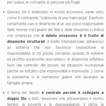
per i paesi, le comunità, le persone più fragili.
Spesso chi è indebitato in modo eccessivo viene visto
come il contraente “colpevole di una mancanza”. Esistono
certamente casi e dinamiche di un uso poco responsabile
delle risorse ma l’analisi dei dati e delle situazioni ci indica
con chiarezza che
il debito eccessivo è il frutto di
dinamiche strutturali
. A livello internazionale, attraverso
un sistema che non favorisce l’assunzione di
responsabilità di chi presta cercando spesso di estrarre
un profitto puramente speculativo; di dinamiche inflattive
fuori dal controllo dei poveri; da situazioni eccezionali
(anche se tutt’altro che imprevedibili e impreviste…) come
la pandemia o le numerose guerre che lacerano la
famiglia umana.
Il tema del debito
è centrale perché è collegato a
doppio filo
a tutti i fenomeni che attraversano il nostro
tempo: la povertà e le diseguaglianze, il clima, la