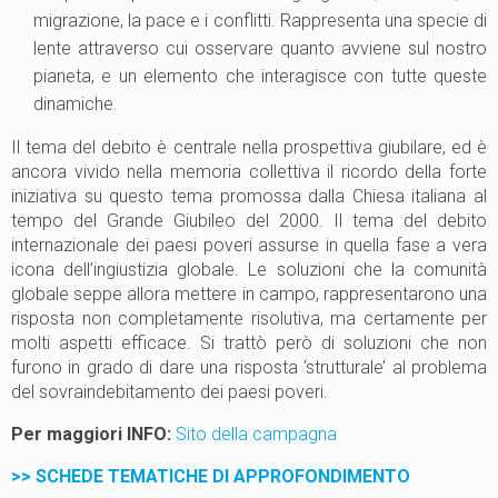
migrazione, la pace e i conflitti. Rappresenta una specie di
lente attraverso cui osservare quanto avviene sul nostro
pianeta, e un elemento che interagisce con tutte queste
dinamiche.
Il tema del debito è centrale nella prospettiva giubilare, ed è
ancora vivido nella memoria collettiva il ricordo della forte
iniziativa su questo tema promossa dalla Chiesa italiana al
tempo del Grande Giubileo del 2000. Il tema del debito
internazionale dei paesi poveri assurse in quella fase a vera
icona dell’ingiustizia globale. Le soluzioni che la comunità
globale seppe allora mettere in campo, rappresentarono una
risposta non completamente risolutiva, ma certamente per
molti aspetti efficace. Si trattò però di soluzioni che non
furono in grado di dare una risposta ‘strutturale’ al problema
del sovraindebitamento dei paesi poveri.
Per maggiori INFO:
Sito della campagna
>> SCHEDE TEMATICHE DI APPROFONDIMENTO