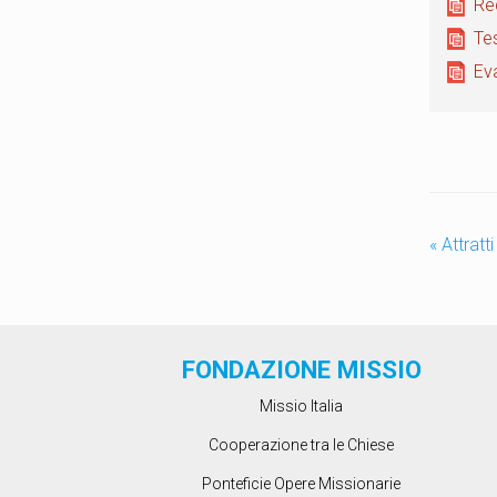
Re
Te
Ev
«
Attratti 
FONDAZIONE MISSIO
Missio Italia
Cooperazione tra le Chiese
Ponteficie Opere Missionarie