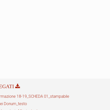
rmazione 18-19_SCHEDA 01_stampabile
dei Donum_testo