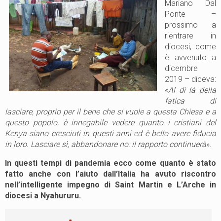
Mariano Dal
Ponte –
prossimo a
rientrare in
diocesi, come
è avvenuto a
dicembre
2019 – diceva:
«
Al di là della
fatica di
lasciare, proprio per il bene che si vuole a questa Chiesa e a
questo popolo, è innegabile vedere quanto i cristiani del
Kenya siano cresciuti in questi anni ed è bello avere fiducia
in loro. Lasciare sì, abbandonare no: il rapporto continuerà
».
In questi tempi di pandemia ecco come quanto è stato
fatto anche con l’aiuto dall’Italia ha avuto riscontro
nell’intelligente impegno di Saint Martin e L’Arche in
diocesi a Nyahururu.