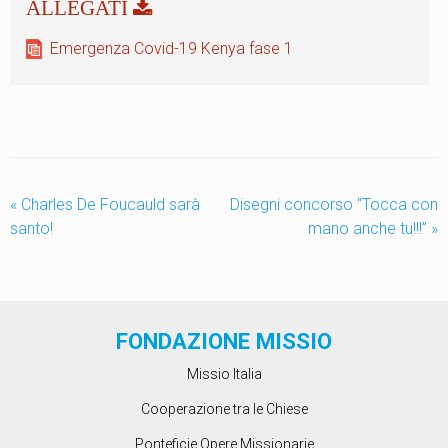
Emergenza Covid-19 Kenya fase 1
«
Charles De Foucauld sarà
Disegni concorso “Tocca con
santo!
mano anche tu!!!”
»
FONDAZIONE MISSIO
Missio Italia
Cooperazione tra le Chiese
Ponteficie Opere Missionarie