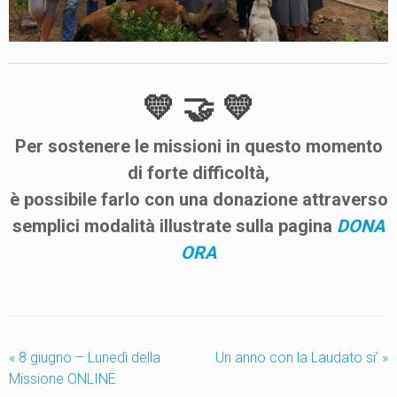
💛 🤝
💛
Per
sostenere
le
missioni
in questo momento
di forte difficoltà,
è possibile farlo con una donazione attraverso
semplici modalità illustrate sulla pagina
DONA
ORA
«
8 giugno – Lunedì della
Un anno con la Laudato si’
»
Missione ONLINE