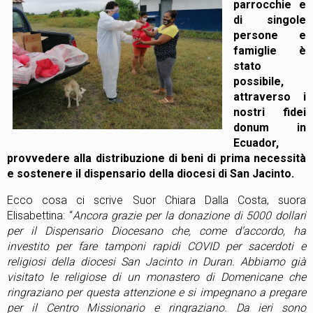
parrocchie e
di singole
persone e
famiglie è
stato
possibile,
attraverso i
nostri fidei
donum in
Ecuador,
provvedere alla distribuzione di beni di prima necessità
e sostenere il dispensario della diocesi di San Jacinto.
Ecco cosa ci scrive Suor Chiara Dalla Costa, suora
Elisabettina: “
Ancora grazie per la donazione di 5000 dollari
per il Dispensario Diocesano che, come d’accordo, ha
investito per fare tamponi rapidi COVID per sacerdoti e
religiosi della diocesi San Jacinto in Duran. Abbiamo già
visitato le religiose di un monastero di Domenicane che
ringraziano per questa attenzione e si impegnano a pregare
per il Centro Missionario e ringraziano. Da ieri sono