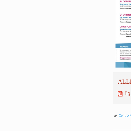
Eg
Centro 