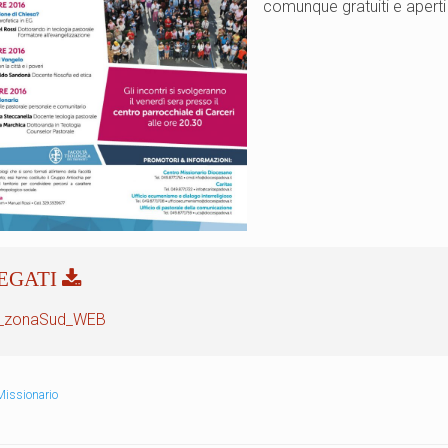
comunque gratuiti e aperti a
_zonaSud_WEB
Missionario