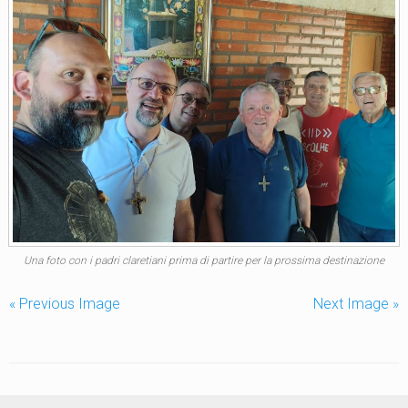
Una foto con i padri claretiani prima di partire per la prossima destinazione
« Previous Image
Next Image »