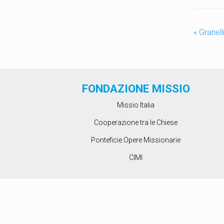
«
Granell
FONDAZIONE MISSIO
Missio Italia
Cooperazione tra le Chiese
Ponteficie Opere Missionarie
CIMI