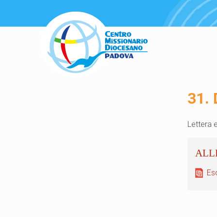
31. 
Lettera 
Eso