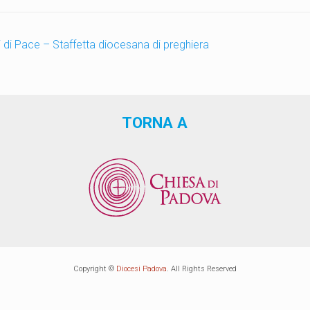
i di Pace – Staffetta diocesana di preghiera
TORNA A
Copyright ©
Diocesi Padova
. All Rights Reserved