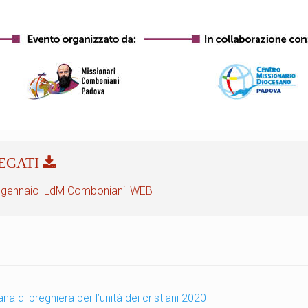
 gennaio_LdM Comboniani_WEB
a di preghiera per l’unità dei cristiani 2020