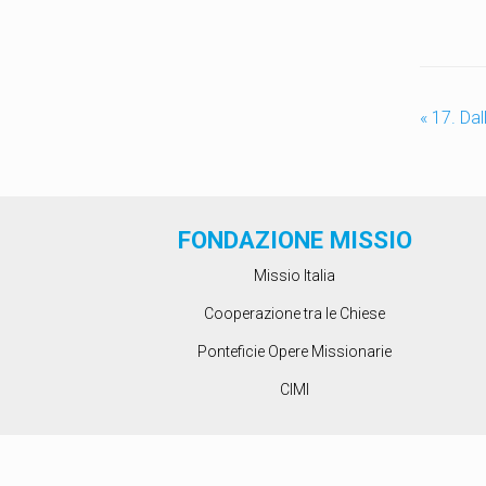
«
17. Dal
FONDAZIONE MISSIO
Missio Italia
Cooperazione tra le Chiese
Ponteficie Opere Missionarie
CIMI