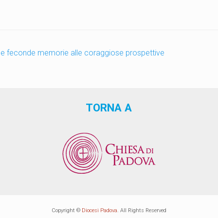
le feconde memorie alle coraggiose prospettive
TORNA A
Copyright ©
Diocesi Padova
. All Rights Reserved