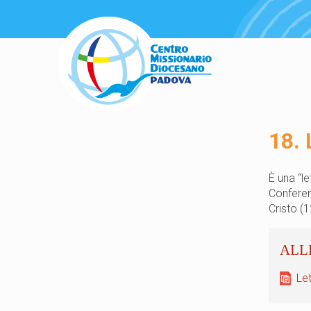
18. 
È una “le
Conferen
Cristo (1
Let