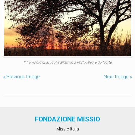
Il tramonto ci accoglie all’arrivo a Porto Alegre do Norte
« Previous Image
Next Image »
FONDAZIONE MISSIO
Missio Italia