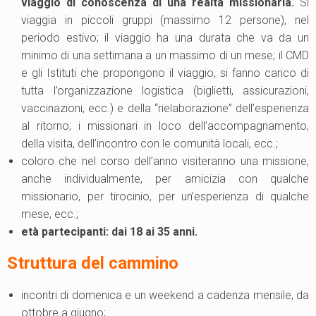
viaggio di conoscenza di una realtà missionaria.
Si
viaggia in piccoli gruppi (massimo 12 persone), nel
periodo estivo; il viaggio ha una durata che va da un
minimo di una settimana a un massimo di un mese; il CMD
e gli Istituti che propongono il viaggio, si fanno carico di
tutta l’organizzazione logistica (biglietti, assicurazioni,
vaccinazioni, ecc.) e della “rielaborazione” dell’esperienza
al ritorno; i missionari in loco dell’accompagnamento,
della visita, dell’incontro con le comunità locali, ecc.;
coloro che nel corso dell’anno visiteranno una missione,
anche individualmente, per amicizia con qualche
missionario, per tirocinio, per un’esperienza di qualche
mese, ecc.;
età partecipanti: dai 18 ai 35 anni.
Struttura del cammino
incontri di domenica e un weekend a cadenza mensile, da
ottobre a giugno;