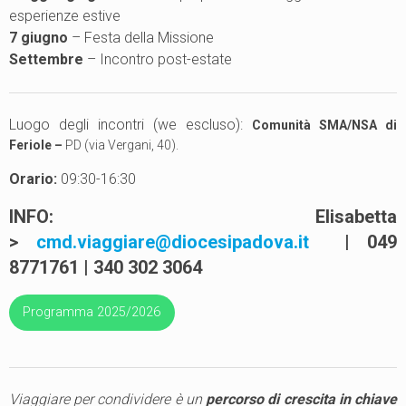
esperienze estive
7 giugno
– Festa della Missione
Settembre
– Incontro post-estate
Luogo degli incontri (we escluso):
Comunità SMA/NSA di
Feriole –
PD (via Vergani, 40).
Orario:
09:30-16:30
INFO: Elisabetta
>
cmd.viaggiare@diocesipadova.it
| 049
8771761 | 340 302 3064
Programma 2025/2026
Viaggiare per condividere è un
percorso di crescita in chiave