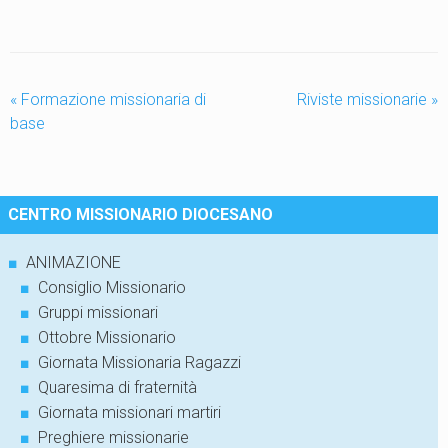
«
Formazione missionaria di
Riviste missionarie
»
base
CENTRO MISSIONARIO DIOCESANO
■
ANIMAZIONE
■
Consiglio Missionario
■
Gruppi missionari
■
Ottobre Missionario
■
Giornata Missionaria Ragazzi
■
Quaresima di fraternità
■
Giornata missionari martiri
■
Preghiere missionarie