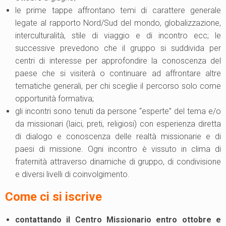
le prime tappe affrontano temi di carattere generale
legate al rapporto Nord/Sud del mondo, globalizzazione,
interculturalità, stile di viaggio e di incontro ecc; le
successive prevedono che il gruppo si suddivida per
centri di interesse per approfondire la conoscenza del
paese che si visiterà o continuare ad affrontare altre
tematiche generali, per chi sceglie il percorso solo come
opportunità formativa;
gli incontri sono tenuti da persone “esperte” del tema e/o
da missionari (laici, preti, religiosi) con esperienza diretta
di dialogo e conoscenza delle realtà missionarie e di
paesi di missione. Ogni incontro è vissuto in clima di
fraternità attraverso dinamiche di gruppo, di condivisione
e diversi livelli di coinvolgimento.
Come ci si iscrive
contattando il Centro Missionario entro ottobre e