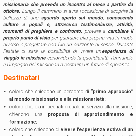
missionaria che prevede un incontro al mese a partire da
ottobre.
Lungo il cammino si avrà l’occasione di scoprire la
bellezza di uno
sguardo aperto sul mondo, conoscendo
culture e popoli e, attraverso testimonianze, attività,
momenti di preghiera e confronto,
provare a
cambiare il
proprio punto di vista
per guardare alla propria vita in modo
diverso e progettare con Dio un orizzonte di senso. Durante
l’estate ci sarà la possibilità di vivere un’
esperienza di
viaggio in missione
condividendo la quotidianità, l’annuncio
e l’impegno dei missionari a costruire un futuro di speranza.
Destinatari
coloro che chiedono un percorso di
“primo approccio”
al mondo missionario e alla missionarietà;
coloro che, già impegnati in qualche servizio alla missione,
chiedono una
proposta di approfondimento e
formazione;
coloro che chiedono di
vivere l’esperienza estiva di un