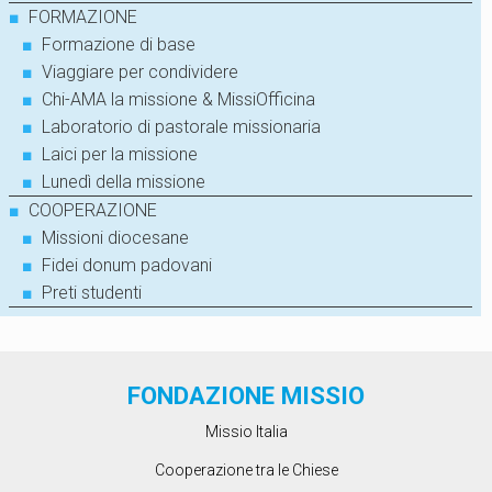
■
FORMAZIONE
■
Formazione di base
■
Viaggiare per condividere
■
Chi-AMA la missione & MissiOfficina
■
Laboratorio di pastorale missionaria
■
Laici per la missione
■
Lunedì della missione
■
COOPERAZIONE
■
Missioni diocesane
■
Fidei donum padovani
■
Preti studenti
FONDAZIONE MISSIO
Missio Italia
Cooperazione tra le Chiese